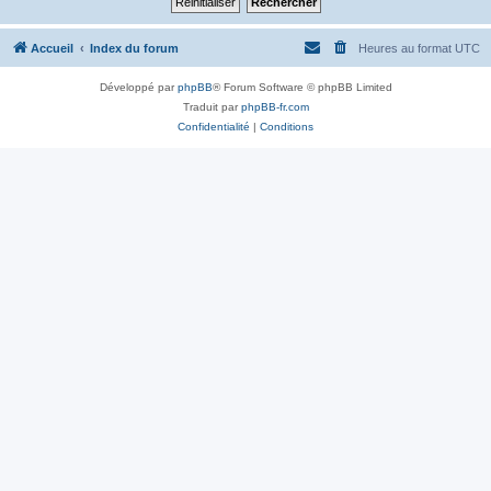
Accueil
Index du forum
Heures au format
UTC
Développé par
phpBB
® Forum Software © phpBB Limited
Traduit par
phpBB-fr.com
Confidentialité
|
Conditions