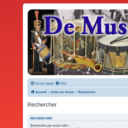
De Musicae Militari - Forums
Forums de discussions
Accès rapide
FAQ
Accueil
Index du forum
Rechercher
Rechercher
RECHERCHER
Recherche par mots-clés :