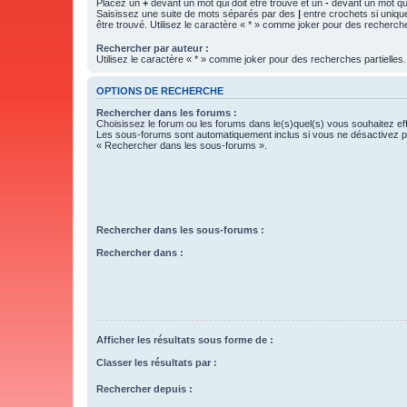
Placez un
+
devant un mot qui doit être trouvé et un
-
devant un mot qui
Saisissez une suite de mots séparés par des
|
entre crochets si uniqu
être trouvé. Utilisez le caractère « * » comme joker pour des recherche
Rechercher par auteur :
Utilisez le caractère « * » comme joker pour des recherches partielles.
OPTIONS DE RECHERCHE
Rechercher dans les forums :
Choisissez le forum ou les forums dans le(s)quel(s) vous souhaitez ef
Les sous-forums sont automatiquement inclus si vous ne désactivez pa
« Rechercher dans les sous-forums ».
Rechercher dans les sous-forums :
Rechercher dans :
Afficher les résultats sous forme de :
Classer les résultats par :
Rechercher depuis :