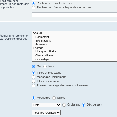
 doit être exclu.
Rechercher tous les termes
ement un des mots doit
s partielles.
Rechercher n’importe lequel de ces termes
fectuer une recherche.
s l’option ci-dessous
Oui
Non
Titres et messages
Messages uniquement
Titres uniquement
Premier message des sujets uniquement
Messages
Sujets
Croissant
Décroissant