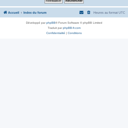
Accueil
Index du forum
Heures au format
UTC
Développé par
phpBB
® Forum Software © phpBB Limited
Traduit par
phpBB-fr.com
Confidentialité
|
Conditions