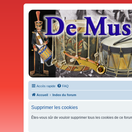
De Musicae Militari - Forums
Forums de discussions
Accès rapide
FAQ
Accueil
Index du forum
Supprimer les cookies
Êtes-vous sûr de vouloir supprimer tous les cookies de ce foru