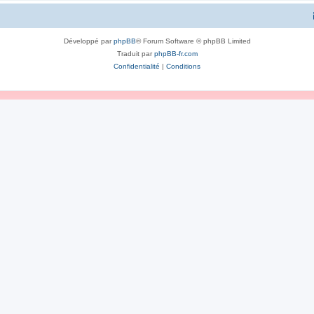
Développé par
phpBB
® Forum Software © phpBB Limited
Traduit par
phpBB-fr.com
Confidentialité
|
Conditions