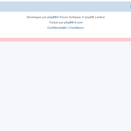
Développé par
phpBB
® Forum Software © phpBB Limited
Traduit par
phpBB-fr.com
Confidentialité
|
Conditions