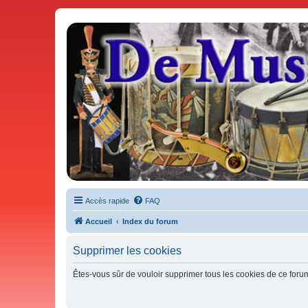
De Musicae Militari - Forums
Forums de discussions
Accès rapide
FAQ
Accueil
Index du forum
Supprimer les cookies
Êtes-vous sûr de vouloir supprimer tous les cookies de ce foru