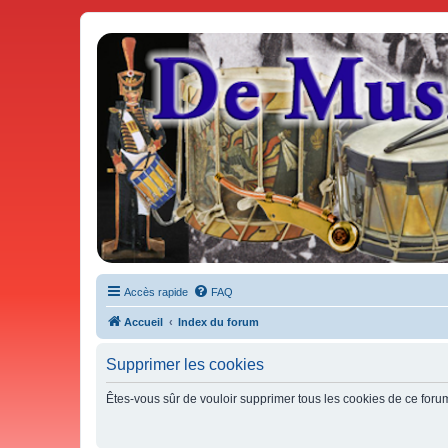
De Musicae Militari - Forums
Forums de discussions
Accès rapide
FAQ
Accueil
Index du forum
Supprimer les cookies
Êtes-vous sûr de vouloir supprimer tous les cookies de ce foru