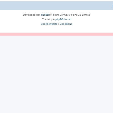
Développé par
phpBB
® Forum Software © phpBB Limited
Traduit par
phpBB-fr.com
Confidentialité
|
Conditions