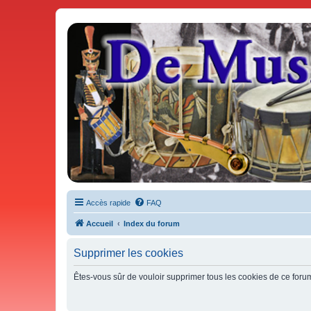
De Musicae Militari - Forums
Forums de discussions
Accès rapide
FAQ
Accueil
Index du forum
Supprimer les cookies
Êtes-vous sûr de vouloir supprimer tous les cookies de ce foru