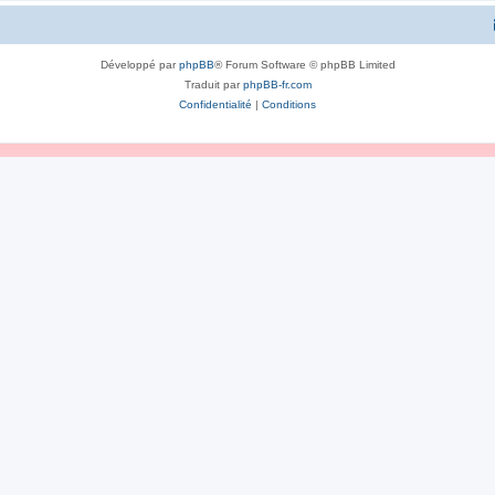
Développé par
phpBB
® Forum Software © phpBB Limited
Traduit par
phpBB-fr.com
Confidentialité
|
Conditions