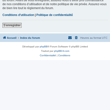
du forum. Avant de vous enregistrer, assurez-vous d’avoir pris connaissance
de nos conditions d’utilisation et de notre politique de vie privée. Assurez-vous
de bien lire tout le règlement du forum.
Conditions d’utilisation
|
Politique de confidentialité
S’enregistrer
Accueil
Index du forum
Heures au format
UTC
Développé par
phpBB
® Forum Software © phpBB Limited
Traduit par
phpBB-fr.com
Confidentialité
|
Conditions