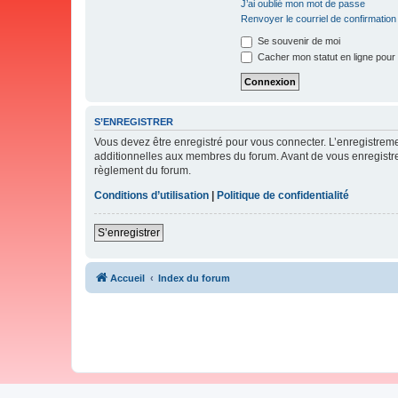
J’ai oublié mon mot de passe
Renvoyer le courriel de confirmation
Se souvenir de moi
Cacher mon statut en ligne pour 
S’ENREGISTRER
Vous devez être enregistré pour vous connecter. L’enregistre
additionnelles aux membres du forum. Avant de vous enregistrer,
règlement du forum.
Conditions d’utilisation
|
Politique de confidentialité
S’enregistrer
Accueil
Index du forum