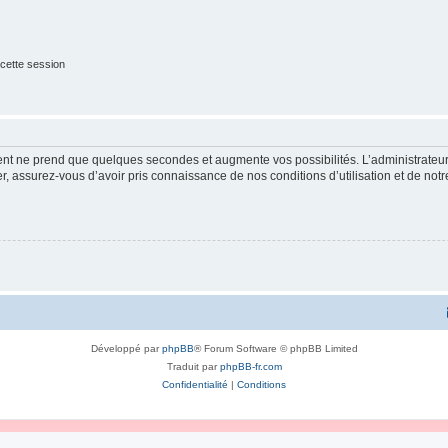
cette session
ment ne prend que quelques secondes et augmente vos possibilités. L’administrate
 assurez-vous d’avoir pris connaissance de nos conditions d’utilisation et de notre 
Développé par
phpBB
® Forum Software © phpBB Limited
Traduit par
phpBB-fr.com
Confidentialité
|
Conditions