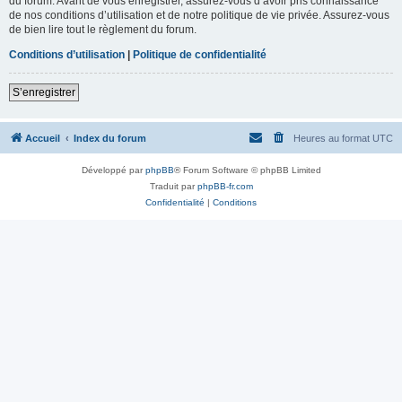
du forum. Avant de vous enregistrer, assurez-vous d’avoir pris connaissance
de nos conditions d’utilisation et de notre politique de vie privée. Assurez-vous
de bien lire tout le règlement du forum.
Conditions d’utilisation
|
Politique de confidentialité
S’enregistrer
Accueil
Index du forum
Heures au format
UTC
Développé par
phpBB
® Forum Software © phpBB Limited
Traduit par
phpBB-fr.com
Confidentialité
|
Conditions