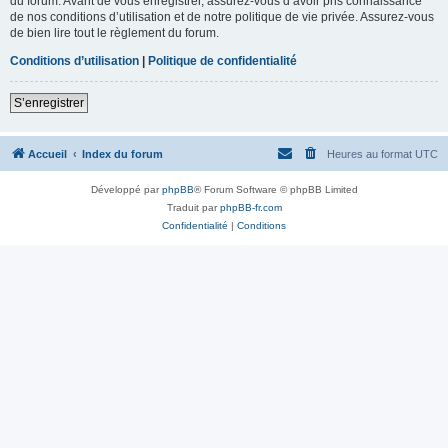
du forum. Avant de vous enregistrer, assurez-vous d’avoir pris connaissance
de nos conditions d’utilisation et de notre politique de vie privée. Assurez-vous
de bien lire tout le règlement du forum.
Conditions d’utilisation
|
Politique de confidentialité
S’enregistrer
Accueil
Index du forum
Heures au format
UTC
Développé par
phpBB
® Forum Software © phpBB Limited
Traduit par
phpBB-fr.com
Confidentialité
|
Conditions