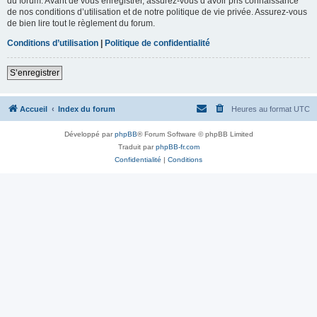
du forum. Avant de vous enregistrer, assurez-vous d’avoir pris connaissance
de nos conditions d’utilisation et de notre politique de vie privée. Assurez-vous
de bien lire tout le règlement du forum.
Conditions d’utilisation
|
Politique de confidentialité
S’enregistrer
Accueil
Index du forum
Heures au format
UTC
Développé par
phpBB
® Forum Software © phpBB Limited
Traduit par
phpBB-fr.com
Confidentialité
|
Conditions