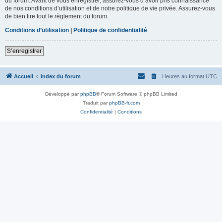
du forum. Avant de vous enregistrer, assurez-vous d’avoir pris connaissance
de nos conditions d’utilisation et de notre politique de vie privée. Assurez-vous
de bien lire tout le règlement du forum.
Conditions d’utilisation
|
Politique de confidentialité
S’enregistrer
Accueil
Index du forum
Heures au format
UTC
Développé par
phpBB
® Forum Software © phpBB Limited
Traduit par
phpBB-fr.com
Confidentialité
|
Conditions