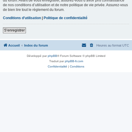
du forum. Avant de vous enregistrer, assurez-vous d’avoir pris connaissance
de nos conditions d’utilisation et de notre politique de vie privée. Assurez-vous
de bien lire tout le règlement du forum.
Conditions d’utilisation
|
Politique de confidentialité
S’enregistrer
Accueil
Index du forum
Heures au format
UTC
Développé par
phpBB
® Forum Software © phpBB Limited
Traduit par
phpBB-fr.com
Confidentialité
|
Conditions