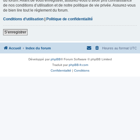
du forum. Avant de vous enregistrer, assurez-vous d’avoir pris connaissance
de nos conditions d’utilisation et de notre politique de vie privée. Assurez-vous
de bien lire tout le règlement du forum.
Conditions d’utilisation
|
Politique de confidentialité
S’enregistrer
Accueil
Index du forum
Heures au format
UTC
Développé par
phpBB
® Forum Software © phpBB Limited
Traduit par
phpBB-fr.com
Confidentialité
|
Conditions