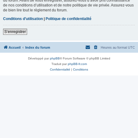
du forum. Avant de vous enregistrer, assurez-vous d’avoir pris connaissance
de nos conditions d’utilisation et de notre politique de vie privée. Assurez-vous
de bien lire tout le règlement du forum.
Conditions d’utilisation
|
Politique de confidentialité
S’enregistrer
Accueil
Index du forum
Heures au format
UTC
Développé par
phpBB
® Forum Software © phpBB Limited
Traduit par
phpBB-fr.com
Confidentialité
|
Conditions