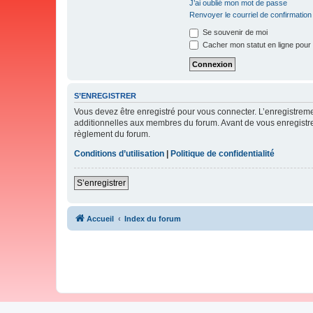
J’ai oublié mon mot de passe
Renvoyer le courriel de confirmation
Se souvenir de moi
Cacher mon statut en ligne pour 
S’ENREGISTRER
Vous devez être enregistré pour vous connecter. L’enregistre
additionnelles aux membres du forum. Avant de vous enregistrer,
règlement du forum.
Conditions d’utilisation
|
Politique de confidentialité
S’enregistrer
Accueil
Index du forum