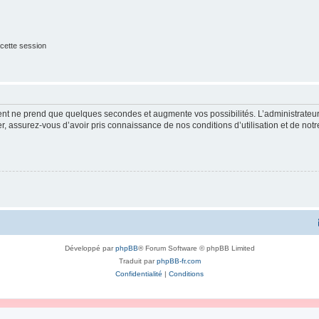
cette session
ment ne prend que quelques secondes et augmente vos possibilités. L’administrate
 assurez-vous d’avoir pris connaissance de nos conditions d’utilisation et de notre 
Développé par
phpBB
® Forum Software © phpBB Limited
Traduit par
phpBB-fr.com
Confidentialité
|
Conditions