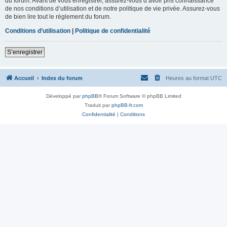
du forum. Avant de vous enregistrer, assurez-vous d’avoir pris connaissance
de nos conditions d’utilisation et de notre politique de vie privée. Assurez-vous
de bien lire tout le règlement du forum.
Conditions d’utilisation
|
Politique de confidentialité
S’enregistrer
Accueil
Index du forum
Heures au format
UTC
Développé par
phpBB
® Forum Software © phpBB Limited
Traduit par
phpBB-fr.com
Confidentialité
|
Conditions