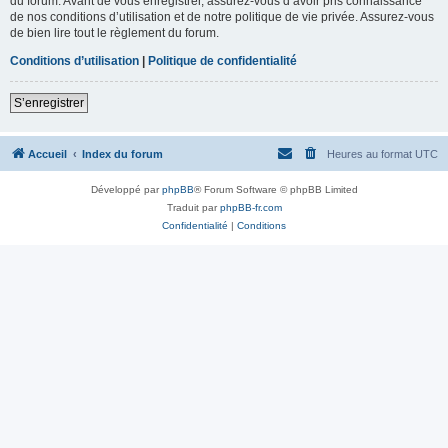
du forum. Avant de vous enregistrer, assurez-vous d’avoir pris connaissance
de nos conditions d’utilisation et de notre politique de vie privée. Assurez-vous
de bien lire tout le règlement du forum.
Conditions d’utilisation
|
Politique de confidentialité
S’enregistrer
Accueil
Index du forum
Heures au format
UTC
Développé par
phpBB
® Forum Software © phpBB Limited
Traduit par
phpBB-fr.com
Confidentialité
|
Conditions