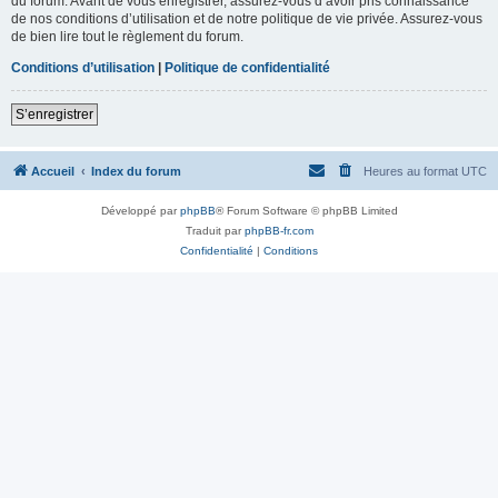
du forum. Avant de vous enregistrer, assurez-vous d’avoir pris connaissance
de nos conditions d’utilisation et de notre politique de vie privée. Assurez-vous
de bien lire tout le règlement du forum.
Conditions d’utilisation
|
Politique de confidentialité
S’enregistrer
Accueil
Index du forum
Heures au format
UTC
Développé par
phpBB
® Forum Software © phpBB Limited
Traduit par
phpBB-fr.com
Confidentialité
|
Conditions