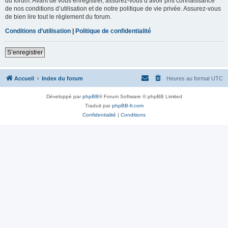
du forum. Avant de vous enregistrer, assurez-vous d’avoir pris connaissance
de nos conditions d’utilisation et de notre politique de vie privée. Assurez-vous
de bien lire tout le règlement du forum.
Conditions d’utilisation
|
Politique de confidentialité
S’enregistrer
Accueil
Index du forum
Heures au format
UTC
Développé par
phpBB
® Forum Software © phpBB Limited
Traduit par
phpBB-fr.com
Confidentialité
|
Conditions