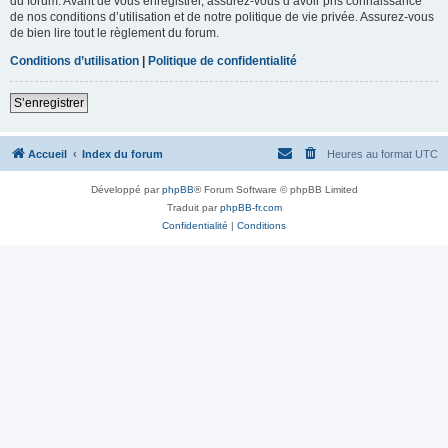
du forum. Avant de vous enregistrer, assurez-vous d’avoir pris connaissance
de nos conditions d’utilisation et de notre politique de vie privée. Assurez-vous
de bien lire tout le règlement du forum.
Conditions d’utilisation
|
Politique de confidentialité
S’enregistrer
Accueil
Index du forum
Heures au format
UTC
Développé par
phpBB
® Forum Software © phpBB Limited
Traduit par
phpBB-fr.com
Confidentialité
|
Conditions