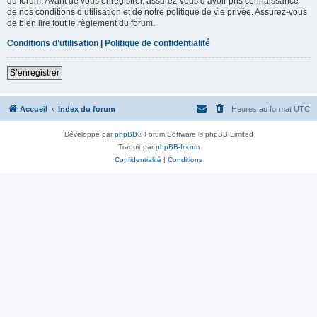
du forum. Avant de vous enregistrer, assurez-vous d’avoir pris connaissance
de nos conditions d’utilisation et de notre politique de vie privée. Assurez-vous
de bien lire tout le règlement du forum.
Conditions d’utilisation
|
Politique de confidentialité
S’enregistrer
Accueil
Index du forum
Heures au format
UTC
Développé par
phpBB
® Forum Software © phpBB Limited
Traduit par
phpBB-fr.com
Confidentialité
|
Conditions