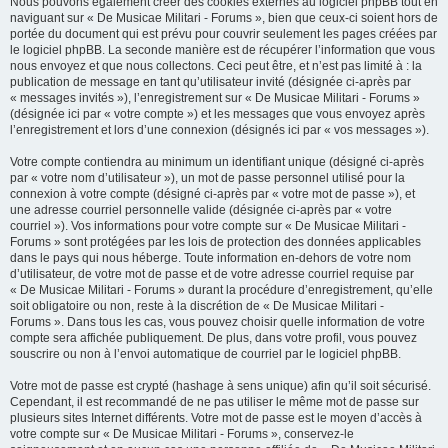
Nous pouvons également créer des cookies externes au logiciel phpBB tout en
naviguant sur « De Musicae Militari - Forums », bien que ceux-ci soient hors de
portée du document qui est prévu pour couvrir seulement les pages créées par
le logiciel phpBB. La seconde manière est de récupérer l’information que vous
nous envoyez et que nous collectons. Ceci peut être, et n’est pas limité à : la
publication de message en tant qu’utilisateur invité (désignée ci-après par
« messages invités »), l’enregistrement sur « De Musicae Militari - Forums »
(désignée ici par « votre compte ») et les messages que vous envoyez après
l’enregistrement et lors d’une connexion (désignés ici par « vos messages »).
Votre compte contiendra au minimum un identifiant unique (désigné ci-après
par « votre nom d’utilisateur »), un mot de passe personnel utilisé pour la
connexion à votre compte (désigné ci-après par « votre mot de passe »), et
une adresse courriel personnelle valide (désignée ci-après par « votre
courriel »). Vos informations pour votre compte sur « De Musicae Militari -
Forums » sont protégées par les lois de protection des données applicables
dans le pays qui nous héberge. Toute information en-dehors de votre nom
d’utilisateur, de votre mot de passe et de votre adresse courriel requise par
« De Musicae Militari - Forums » durant la procédure d’enregistrement, qu’elle
soit obligatoire ou non, reste à la discrétion de « De Musicae Militari -
Forums ». Dans tous les cas, vous pouvez choisir quelle information de votre
compte sera affichée publiquement. De plus, dans votre profil, vous pouvez
souscrire ou non à l’envoi automatique de courriel par le logiciel phpBB.
Votre mot de passe est crypté (hashage à sens unique) afin qu’il soit sécurisé.
Cependant, il est recommandé de ne pas utiliser le même mot de passe sur
plusieurs sites Internet différents. Votre mot de passe est le moyen d’accès à
votre compte sur « De Musicae Militari - Forums », conservez-le