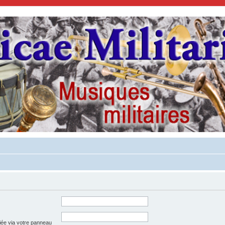
iée via votre panneau