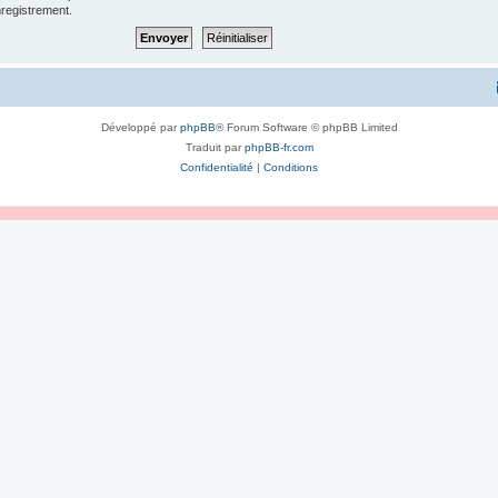
enregistrement.
Développé par
phpBB
® Forum Software © phpBB Limited
Traduit par
phpBB-fr.com
Confidentialité
|
Conditions