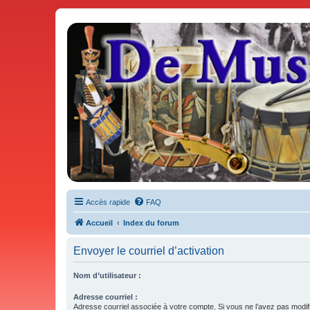
De Musicae Militari - Forums
Forums de discussions
Accès rapide
FAQ
Accueil
Index du forum
Envoyer le courriel d’activation
Nom d’utilisateur :
Adresse courriel :
Adresse courriel associée à votre compte. Si vous ne l’avez pas modif