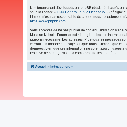
Nos forums sont développés par phpBB (désigné ci-après par « i
sous la licence «
GNU General Public License v2
» (désigné ci
Limited n’est pas responsable de ce que nous acceptons ou n’
https://www.phpbb.com/
.
Vous acceptez de ne pas publier de contenu abusif, obscène, vu
Musicae Militari - Forums » est hébergé ou les lois internation
jugeons nécessaire. Les adresses IP de tous les messages sont
verrouille n’importe quel sujet lorsque nous estimons que cela
données. Bien que ces informations ne soient pas diffusées à 
tentative de piratage visant à compromettre les données.
Accueil
Index du forum