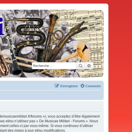
Rechercher
Recherche avancée
S’enregistrer
Connexion
demusicaemilitari.fr/forums »), vous acceptez d’être légalement
as et/ou n’utilisez pas « De Musicae Militari - Forums ». Nous
ement celles-ci par vous-même. Si vous continuez d’utiliser
ant des mises à jour et/ou modifications.