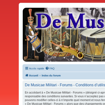
De Musicae Militari - Forums
Forums de discussions
Accès rapide
FAQ
Accueil
Index du forum
De Musicae Militari - Forums - Conditions d’utili
En accédant à « De Musicae Militari - Forums » (désigné ci-aprè
responsable des conditions suivantes. Si vous n’acceptez pas d
pouvons modifier celles-ci à n’importe quel moment et nous fero
« De Musicae Militari - Forums » alors que des changements ont