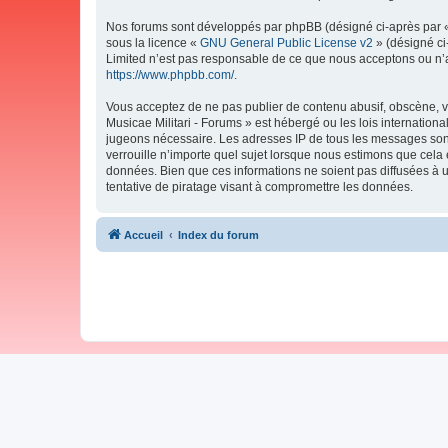
Nos forums sont développés par phpBB (désigné ci-après par « i
sous la licence «
GNU General Public License v2
» (désigné ci
Limited n’est pas responsable de ce que nous acceptons ou n’
https://www.phpbb.com/
.
Vous acceptez de ne pas publier de contenu abusif, obscène, vu
Musicae Militari - Forums » est hébergé ou les lois internation
jugeons nécessaire. Les adresses IP de tous les messages sont
verrouille n’importe quel sujet lorsque nous estimons que cela
données. Bien que ces informations ne soient pas diffusées à 
tentative de piratage visant à compromettre les données.
Accueil
Index du forum