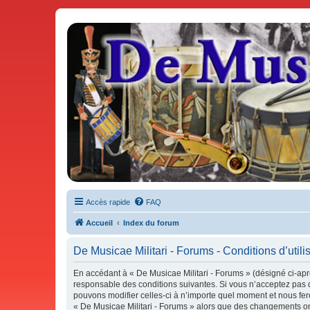
De Musicae Militari - Forums
Forums de discussions
Accès rapide
FAQ
Accueil
Index du forum
De Musicae Militari - Forums - Conditions d’utili
En accédant à « De Musicae Militari - Forums » (désigné ci-aprè
responsable des conditions suivantes. Si vous n’acceptez pas d
pouvons modifier celles-ci à n’importe quel moment et nous fero
« De Musicae Militari - Forums » alors que des changements ont