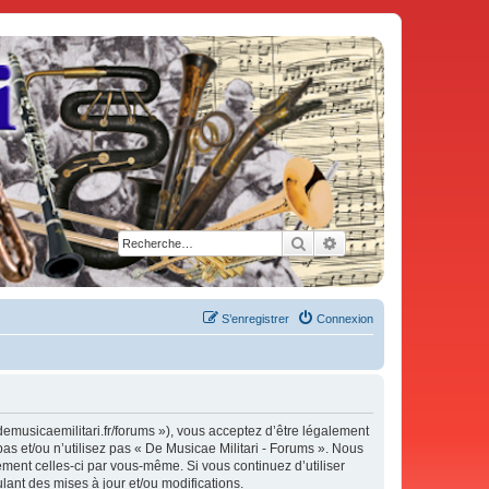
Rechercher
Recherche avancée
S’enregistrer
Connexion
demusicaemilitari.fr/forums »), vous acceptez d’être légalement
as et/ou n’utilisez pas « De Musicae Militari - Forums ». Nous
ement celles-ci par vous-même. Si vous continuez d’utiliser
ant des mises à jour et/ou modifications.