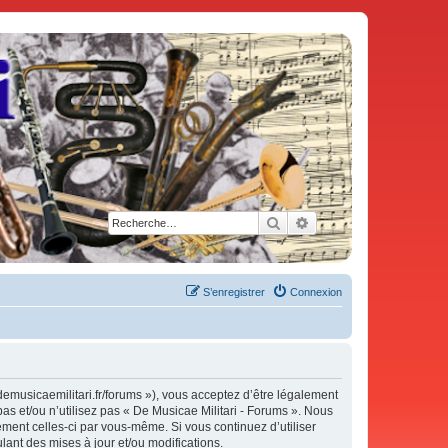
Rechercher
Recherche avancée
S’enregistrer
Connexion
demusicaemilitari.fr/forums »), vous acceptez d’être légalement
as et/ou n’utilisez pas « De Musicae Militari - Forums ». Nous
ement celles-ci par vous-même. Si vous continuez d’utiliser
ant des mises à jour et/ou modifications.