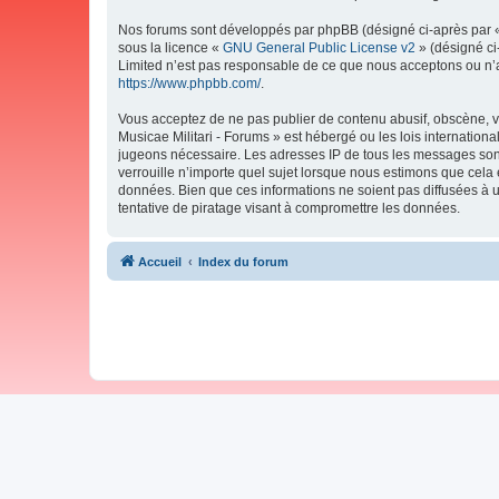
Nos forums sont développés par phpBB (désigné ci-après par « i
sous la licence «
GNU General Public License v2
» (désigné ci
Limited n’est pas responsable de ce que nous acceptons ou n’
https://www.phpbb.com/
.
Vous acceptez de ne pas publier de contenu abusif, obscène, vu
Musicae Militari - Forums » est hébergé ou les lois internation
jugeons nécessaire. Les adresses IP de tous les messages sont
verrouille n’importe quel sujet lorsque nous estimons que cela
données. Bien que ces informations ne soient pas diffusées à 
tentative de piratage visant à compromettre les données.
Accueil
Index du forum