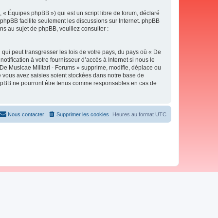
 « Équipes phpBB ») qui est un script libre de forum, déclaré
l phpBB facilite seulement les discussions sur Internet. phpBB
 au sujet de phpBB, veuillez consulter :
qui peut transgresser les lois de votre pays, du pays où « De
tification à votre fournisseur d’accès à Internet si nous le
De Musicae Militari - Forums » supprime, modifie, déplace ou
e vous avez saisies soient stockées dans notre base de
i phpBB ne pourront être tenus comme responsables en cas de
Nous contacter
Supprimer les cookies
Heures au format
UTC