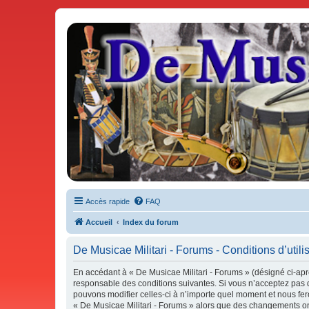
De Musicae Militari - Forums
Forums de discussions
Accès rapide
FAQ
Accueil
Index du forum
De Musicae Militari - Forums - Conditions d’utili
En accédant à « De Musicae Militari - Forums » (désigné ci-aprè
responsable des conditions suivantes. Si vous n’acceptez pas d
pouvons modifier celles-ci à n’importe quel moment et nous fero
« De Musicae Militari - Forums » alors que des changements ont