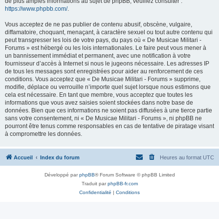
de plus amples informations au sujet de phpBB, veuillez consulter :
https://www.phpbb.com/
.
Vous acceptez de ne pas publier de contenu abusif, obscène, vulgaire,
diffamatoire, choquant, menaçant, à caractère sexuel ou tout autre contenu qui
peut transgresser les lois de votre pays, du pays où « De Musicae Militari -
Forums » est hébergé ou les lois internationales. Le faire peut vous mener à
un bannissement immédiat et permanent, avec une notification à votre
fournisseur d’accès à Internet si nous le jugeons nécessaire. Les adresses IP
de tous les messages sont enregistrées pour aider au renforcement de ces
conditions. Vous acceptez que « De Musicae Militari - Forums » supprime,
modifie, déplace ou verrouille n’importe quel sujet lorsque nous estimons que
cela est nécessaire. En tant que membre, vous acceptez que toutes les
informations que vous avez saisies soient stockées dans notre base de
données. Bien que ces informations ne soient pas diffusées à une tierce partie
sans votre consentement, ni « De Musicae Militari - Forums », ni phpBB ne
pourront être tenus comme responsables en cas de tentative de piratage visant
à compromettre les données.
Accueil
Index du forum
Heures au format
UTC
Développé par
phpBB
® Forum Software © phpBB Limited
Traduit par
phpBB-fr.com
Confidentialité
|
Conditions