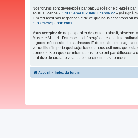
Nos forums sont développés par phpBB (désigné ci-après par « i
sous la licence «
GNU General Public License v2
» (désigné ci
Limited n’est pas responsable de ce que nous acceptons ou n’
https://www.phpbb.com/
.
Vous acceptez de ne pas publier de contenu abusif, obscène, vu
Musicae Militari - Forums » est hébergé ou les lois internation
jugeons nécessaire. Les adresses IP de tous les messages sont
verrouille n’importe quel sujet lorsque nous estimons que cela
données. Bien que ces informations ne soient pas diffusées à 
tentative de piratage visant à compromettre les données.
Accueil
Index du forum