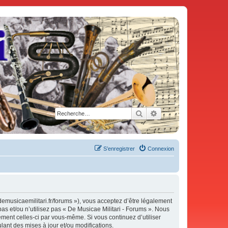
Rechercher
Recherche avancée
S’enregistrer
Connexion
demusicaemilitari.fr/forums »), vous acceptez d’être légalement
as et/ou n’utilisez pas « De Musicae Militari - Forums ». Nous
ement celles-ci par vous-même. Si vous continuez d’utiliser
ant des mises à jour et/ou modifications.