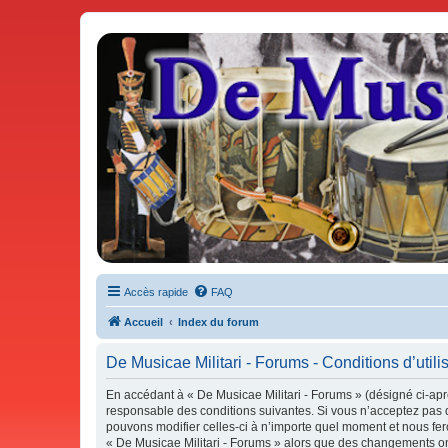
De Musicae Militari - Forums
Forums de discussions
Accès rapide
FAQ
Accueil
Index du forum
De Musicae Militari - Forums - Conditions d’utili
En accédant à « De Musicae Militari - Forums » (désigné ci-aprè
responsable des conditions suivantes. Si vous n’acceptez pas d
pouvons modifier celles-ci à n’importe quel moment et nous fero
« De Musicae Militari - Forums » alors que des changements ont