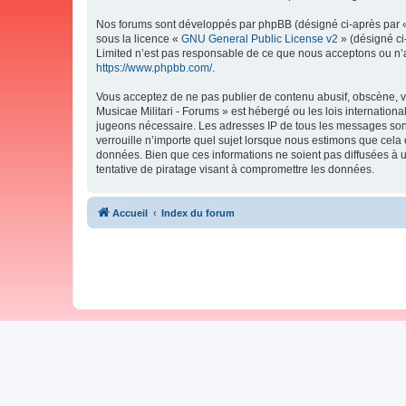
Nos forums sont développés par phpBB (désigné ci-après par « i
sous la licence «
GNU General Public License v2
» (désigné ci
Limited n’est pas responsable de ce que nous acceptons ou n’
https://www.phpbb.com/
.
Vous acceptez de ne pas publier de contenu abusif, obscène, vu
Musicae Militari - Forums » est hébergé ou les lois internation
jugeons nécessaire. Les adresses IP de tous les messages sont
verrouille n’importe quel sujet lorsque nous estimons que cela
données. Bien que ces informations ne soient pas diffusées à 
tentative de piratage visant à compromettre les données.
Accueil
Index du forum