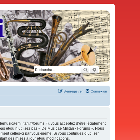
Rechercher
Recherche avancée
S’enregistrer
Connexion
demusicaemilitari.fr/forums »), vous acceptez d’être légalement
as et/ou n’utilisez pas « De Musicae Militari - Forums ». Nous
ement celles-ci par vous-même. Si vous continuez d’utiliser
ant des mises à jour et/ou modifications.