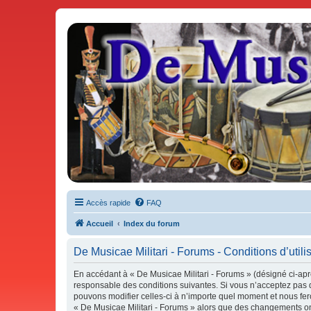
De Musicae Militari - Forums
Forums de discussions
Accès rapide
FAQ
Accueil
Index du forum
De Musicae Militari - Forums - Conditions d’utili
En accédant à « De Musicae Militari - Forums » (désigné ci-aprè
responsable des conditions suivantes. Si vous n’acceptez pas d
pouvons modifier celles-ci à n’importe quel moment et nous fero
« De Musicae Militari - Forums » alors que des changements ont