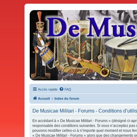
De Musicae Militari - Forums
Forums de discussions
Accès rapide
FAQ
Accueil
Index du forum
De Musicae Militari - Forums - Conditions d’utili
En accédant à « De Musicae Militari - Forums » (désigné ci-aprè
responsable des conditions suivantes. Si vous n’acceptez pas d
pouvons modifier celles-ci à n’importe quel moment et nous fero
« De Musicae Militari - Forums » alors que des changements ont