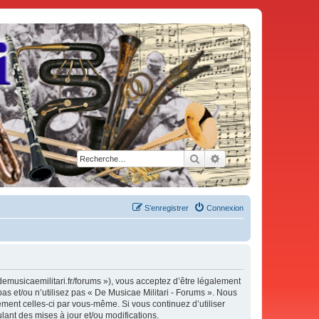
Rechercher
Recherche avancée
S’enregistrer
Connexion
demusicaemilitari.fr/forums »), vous acceptez d’être légalement
as et/ou n’utilisez pas « De Musicae Militari - Forums ». Nous
ement celles-ci par vous-même. Si vous continuez d’utiliser
ant des mises à jour et/ou modifications.