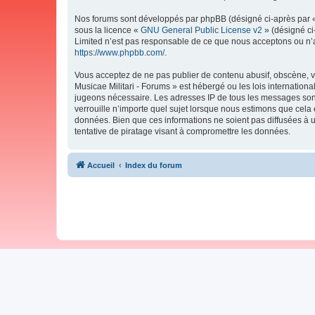
Nos forums sont développés par phpBB (désigné ci-après par « i
sous la licence «
GNU General Public License v2
» (désigné ci
Limited n’est pas responsable de ce que nous acceptons ou n’
https://www.phpbb.com/
.
Vous acceptez de ne pas publier de contenu abusif, obscène, vu
Musicae Militari - Forums » est hébergé ou les lois internation
jugeons nécessaire. Les adresses IP de tous les messages sont
verrouille n’importe quel sujet lorsque nous estimons que cela
données. Bien que ces informations ne soient pas diffusées à 
tentative de piratage visant à compromettre les données.
Accueil
Index du forum