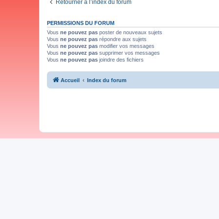
Retourner à l’index du forum
PERMISSIONS DU FORUM
Vous
ne pouvez pas
poster de nouveaux sujets
Vous
ne pouvez pas
répondre aux sujets
Vous
ne pouvez pas
modifier vos messages
Vous
ne pouvez pas
supprimer vos messages
Vous
ne pouvez pas
joindre des fichiers
Accueil
Index du forum