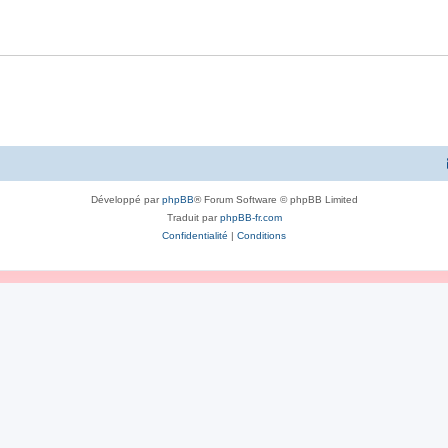
Développé par
phpBB
® Forum Software © phpBB Limited
Traduit par
phpBB-fr.com
Confidentialité
|
Conditions