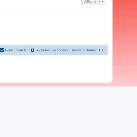
Aller à
Nous contacter
Supprimer les cookies
Heures au format
UTC