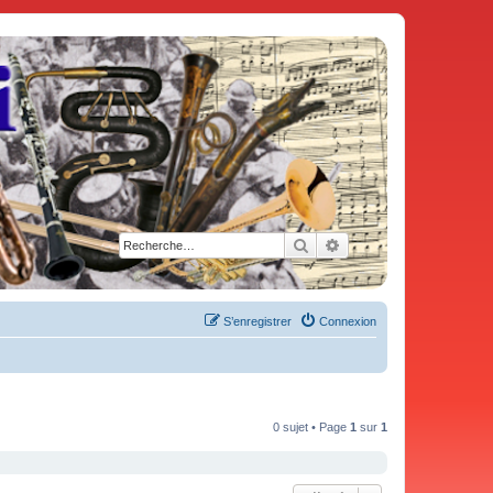
Rechercher
Recherche avancée
S’enregistrer
Connexion
0 sujet • Page
1
sur
1