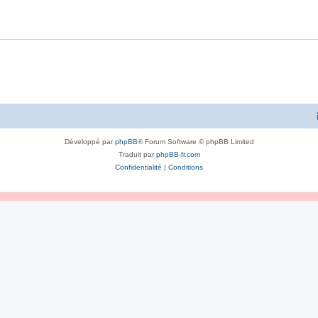
Développé par
phpBB
® Forum Software © phpBB Limited
Traduit par
phpBB-fr.com
Confidentialité
|
Conditions