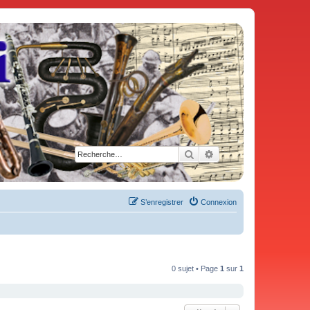
Rechercher
Recherche avancée
S’enregistrer
Connexion
0 sujet • Page
1
sur
1