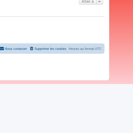
Aller à
Nous contacter
Supprimer les cookies
Heures au format
UTC