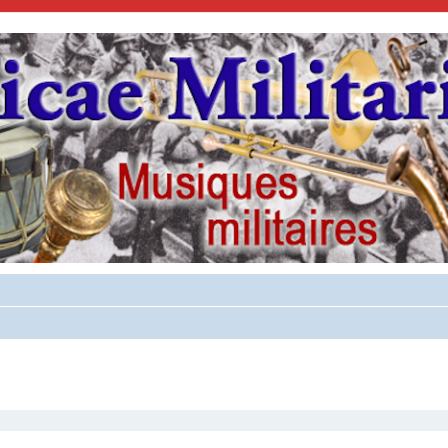
cher
cherche avancée