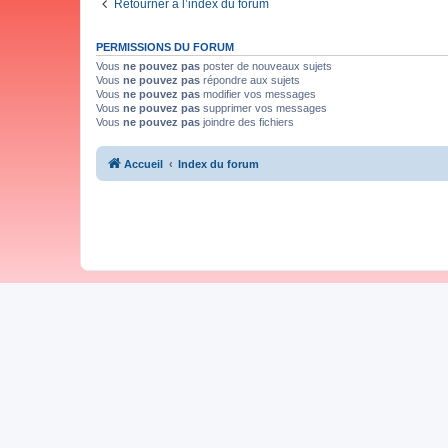
Retourner à l’index du forum
PERMISSIONS DU FORUM
Vous
ne pouvez pas
poster de nouveaux sujets
Vous
ne pouvez pas
répondre aux sujets
Vous
ne pouvez pas
modifier vos messages
Vous
ne pouvez pas
supprimer vos messages
Vous
ne pouvez pas
joindre des fichiers
Accueil
Index du forum