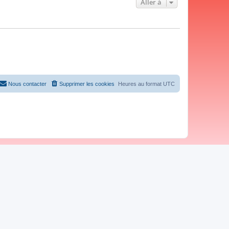
Aller à
Nous contacter
Supprimer les cookies
Heures au format
UTC