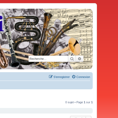
Rechercher
Recherche avancée
S’enregistrer
Connexion
0 sujet • Page
1
sur
1