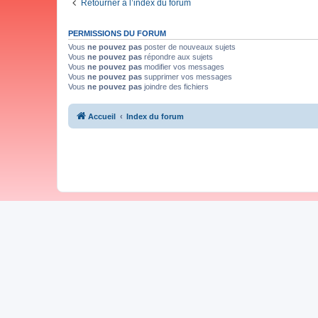
Retourner à l’index du forum
PERMISSIONS DU FORUM
Vous
ne pouvez pas
poster de nouveaux sujets
Vous
ne pouvez pas
répondre aux sujets
Vous
ne pouvez pas
modifier vos messages
Vous
ne pouvez pas
supprimer vos messages
Vous
ne pouvez pas
joindre des fichiers
Accueil
Index du forum