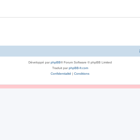
Développé par
phpBB
® Forum Software © phpBB Limited
Traduit par
phpBB-fr.com
Confidentialité
|
Conditions