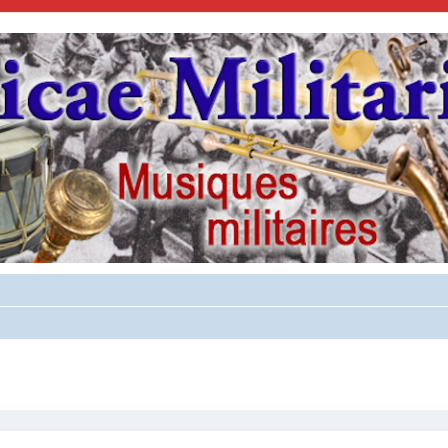
cher
cherche avancée