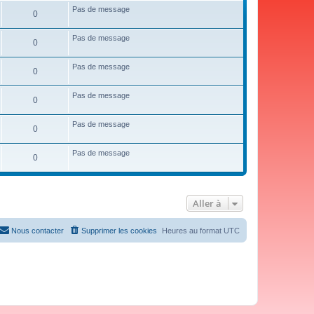
Pas de message
0
Pas de message
0
Pas de message
0
Pas de message
0
Pas de message
0
Pas de message
0
Aller à
Nous contacter
Supprimer les cookies
Heures au format
UTC