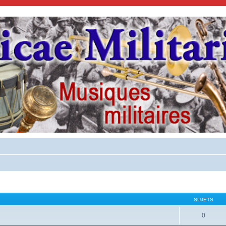
SUJETS
0