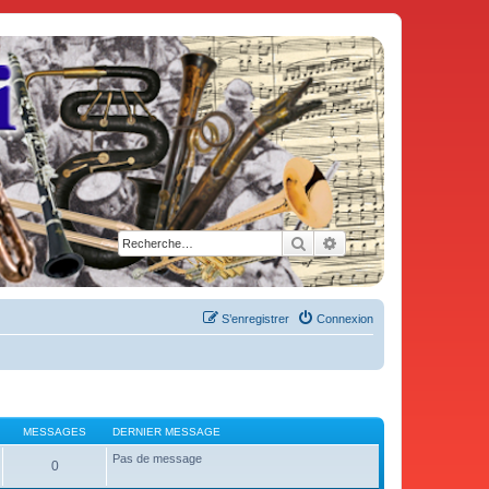
Rechercher
Recherche avancée
S’enregistrer
Connexion
MESSAGES
DERNIER MESSAGE
Pas de message
0