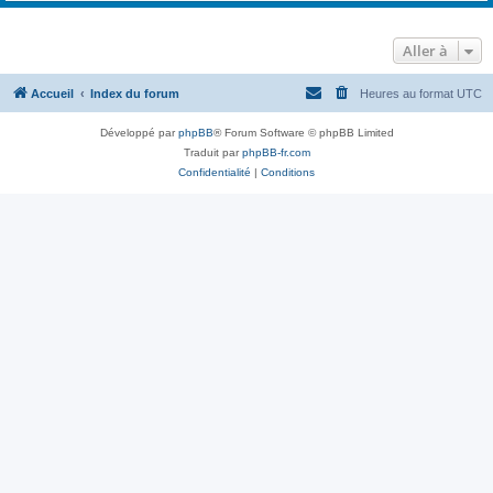
Aller à
Accueil
Index du forum
Heures au format
UTC
Développé par
phpBB
® Forum Software © phpBB Limited
Traduit par
phpBB-fr.com
Confidentialité
|
Conditions