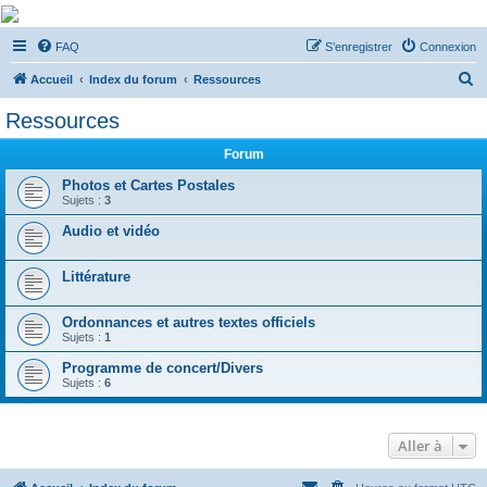
De Musicae Militari -
FAQ
S’enregistrer
Connexion
Forums
R
Forums de discussions
Accueil
Index du forum
Ressources
e
Ressources
c
Forum
h
e
Photos et Cartes Postales
Sujets :
3
r
Audio et vidéo
c
h
Littérature
e
r
Ordonnances et autres textes officiels
Sujets :
1
Programme de concert/Divers
Sujets :
6
Aller à