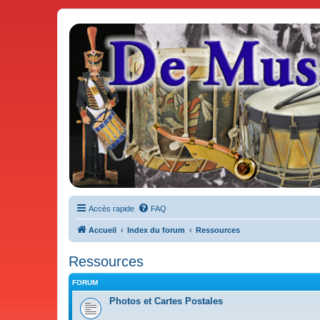
De Musicae Militari - Forums
Forums de discussions
Accès rapide
FAQ
Accueil
Index du forum
Ressources
Ressources
FORUM
Photos et Cartes Postales