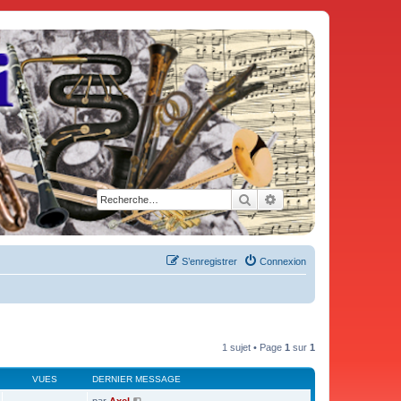
Rechercher
Recherche avancée
S’enregistrer
Connexion
1 sujet • Page
1
sur
1
VUES
DERNIER MESSAGE