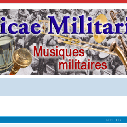
cher
cherche avancée
RÉPONSES