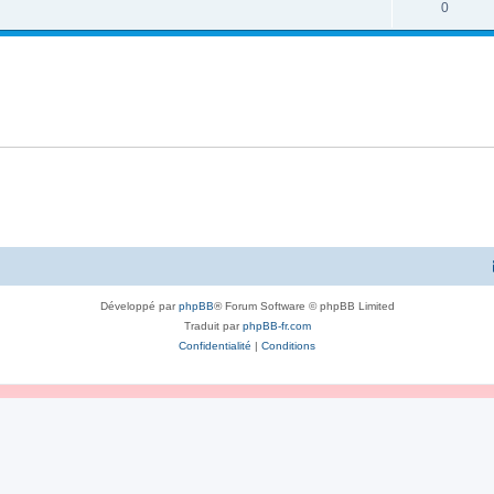
0
Développé par
phpBB
® Forum Software © phpBB Limited
Traduit par
phpBB-fr.com
Confidentialité
|
Conditions