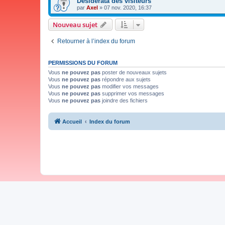
Desiderata des visiteurs
par
Axel
»
07 nov. 2020, 16:37
Nouveau sujet
Retourner à l’index du forum
PERMISSIONS DU FORUM
Vous
ne pouvez pas
poster de nouveaux sujets
Vous
ne pouvez pas
répondre aux sujets
Vous
ne pouvez pas
modifier vos messages
Vous
ne pouvez pas
supprimer vos messages
Vous
ne pouvez pas
joindre des fichiers
Accueil
Index du forum