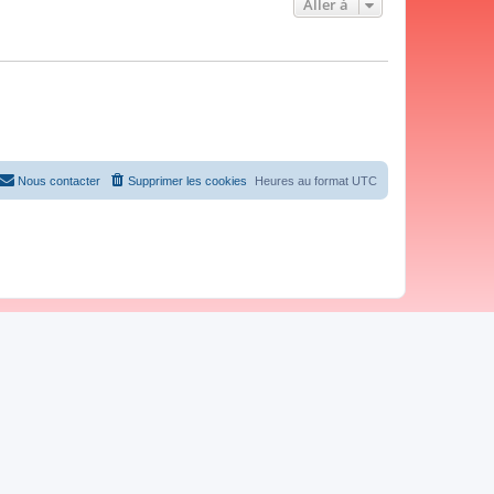
Aller à
Nous contacter
Supprimer les cookies
Heures au format
UTC