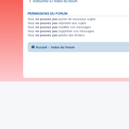
Retourner à l’index du forum
PERMISSIONS DU FORUM
Vous
ne pouvez pas
poster de nouveaux sujets
Vous
ne pouvez pas
répondre aux sujets
Vous
ne pouvez pas
modifier vos messages
Vous
ne pouvez pas
supprimer vos messages
Vous
ne pouvez pas
joindre des fichiers
Accueil
Index du forum