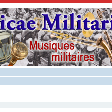
cher
cherche avancée