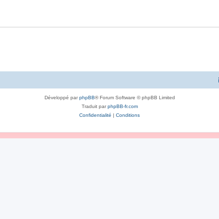
Développé par
phpBB
® Forum Software © phpBB Limited
Traduit par
phpBB-fr.com
Confidentialité
|
Conditions