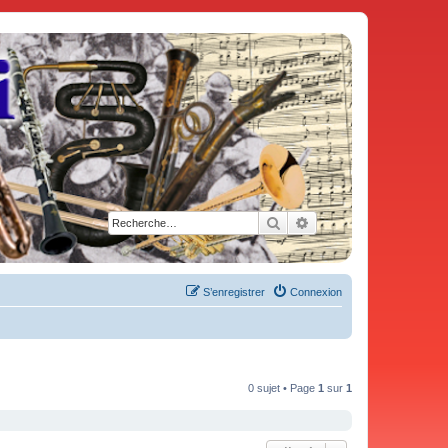
Rechercher
Recherche avancée
S’enregistrer
Connexion
0 sujet • Page
1
sur
1