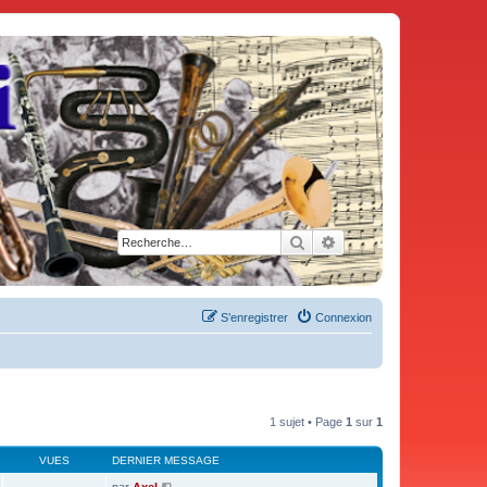
Rechercher
Recherche avancée
S’enregistrer
Connexion
1 sujet • Page
1
sur
1
VUES
DERNIER MESSAGE