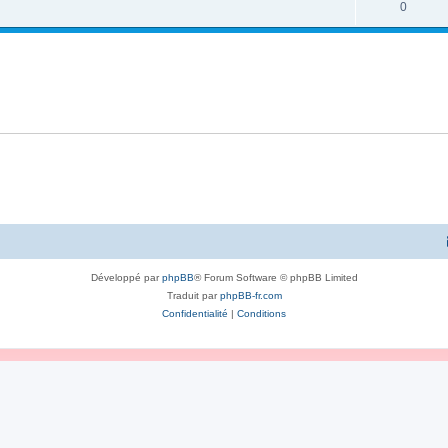
0
Développé par
phpBB
® Forum Software © phpBB Limited
Traduit par
phpBB-fr.com
Confidentialité
|
Conditions