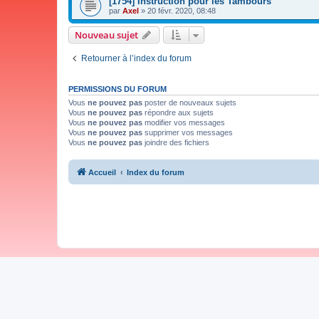
[1754] Instruction pour les Tambours
par
Axel
»
20 févr. 2020, 08:48
Nouveau sujet
Retourner à l’index du forum
PERMISSIONS DU FORUM
Vous
ne pouvez pas
poster de nouveaux sujets
Vous
ne pouvez pas
répondre aux sujets
Vous
ne pouvez pas
modifier vos messages
Vous
ne pouvez pas
supprimer vos messages
Vous
ne pouvez pas
joindre des fichiers
Accueil
Index du forum