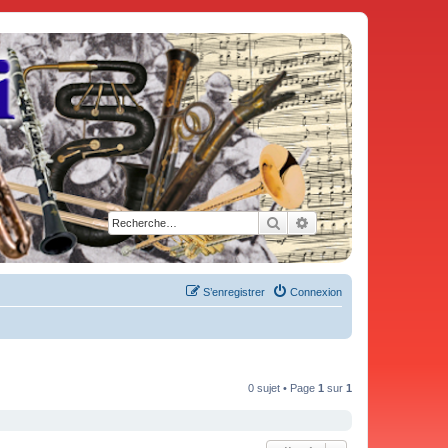
Rechercher
Recherche avancée
S’enregistrer
Connexion
0 sujet • Page
1
sur
1