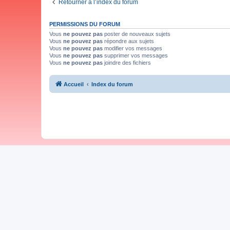
Retourner à l’index du forum
PERMISSIONS DU FORUM
Vous
ne pouvez pas
poster de nouveaux sujets
Vous
ne pouvez pas
répondre aux sujets
Vous
ne pouvez pas
modifier vos messages
Vous
ne pouvez pas
supprimer vos messages
Vous
ne pouvez pas
joindre des fichiers
Accueil
Index du forum