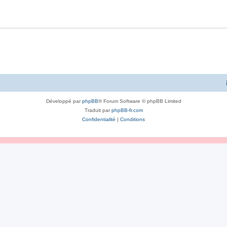
Développé par
phpBB
® Forum Software © phpBB Limited
Traduit par
phpBB-fr.com
Confidentialité
|
Conditions