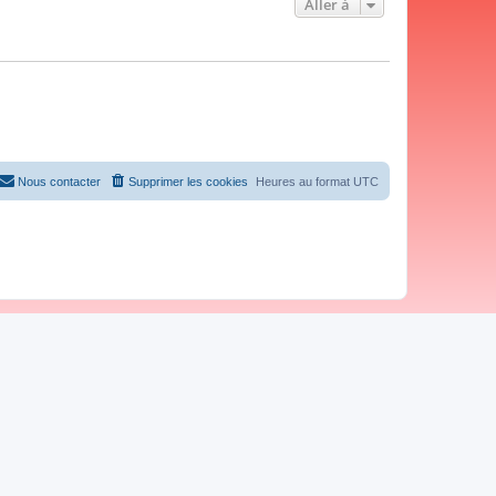
Aller à
Nous contacter
Supprimer les cookies
Heures au format
UTC