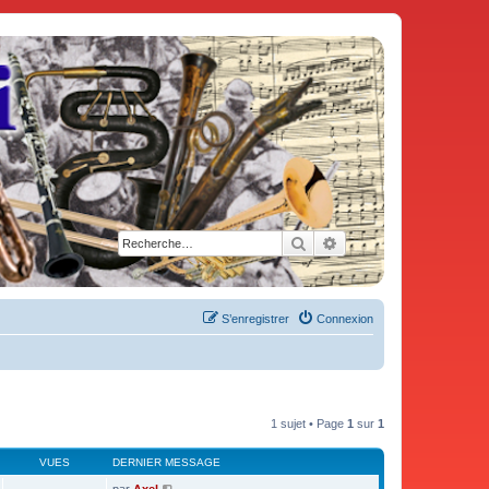
Rechercher
Recherche avancée
S’enregistrer
Connexion
1 sujet • Page
1
sur
1
VUES
DERNIER MESSAGE