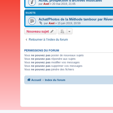
Achat, prospection d'archives musicales
par
Axel
»
20 mai 2019, 21:05
SUJETS
Achat/Photos de la Méthode tambour par Réve
par
Axel
»
15 juin 2019, 20:59
Nouveau sujet
Retourner à l’index du forum
PERMISSIONS DU FORUM
Vous
ne pouvez pas
poster de nouveaux sujets
Vous
ne pouvez pas
répondre aux sujets
Vous
ne pouvez pas
modifier vos messages
Vous
ne pouvez pas
supprimer vos messages
Vous
ne pouvez pas
joindre des fichiers
Accueil
Index du forum