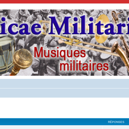
cher
cherche avancée
RÉPONSES