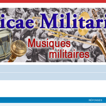
cher
cherche avancée
RÉPONSES