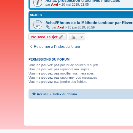
Achat, prospection d'archives musicales
par
Axel
»
20 mai 2019, 21:05
SUJETS
Achat/Photos de la Méthode tambour par Réve
par
Axel
»
15 juin 2019, 20:59
Nouveau sujet
Retourner à l’index du forum
PERMISSIONS DU FORUM
Vous
ne pouvez pas
poster de nouveaux sujets
Vous
ne pouvez pas
répondre aux sujets
Vous
ne pouvez pas
modifier vos messages
Vous
ne pouvez pas
supprimer vos messages
Vous
ne pouvez pas
joindre des fichiers
Accueil
Index du forum