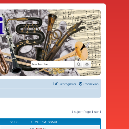
Rechercher
Recherche avancée
S’enregistrer
Connexion
1 sujet • Page
1
sur
1
VUES
DERNIER MESSAGE