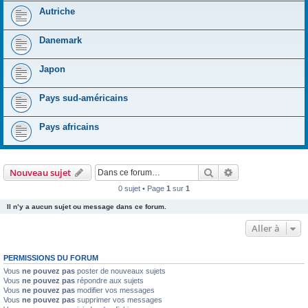
Autriche
Danemark
Japon
Pays sud-américains
Pays africains
Rechercher
Recherche avanc
Nouveau sujet
0 sujet • Page
1
sur
1
Il n’y a aucun sujet ou message dans ce forum.
Aller à
PERMISSIONS DU FORUM
Vous
ne pouvez pas
poster de nouveaux sujets
Vous
ne pouvez pas
répondre aux sujets
Vous
ne pouvez pas
modifier vos messages
Vous
ne pouvez pas
supprimer vos messages