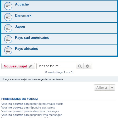
Autriche
Danemark
Japon
Pays sud-américains
Pays africains
Rechercher
Recherche avanc
Nouveau sujet
0 sujet • Page
1
sur
1
Il n’y a aucun sujet ou message dans ce forum.
Aller à
PERMISSIONS DU FORUM
Vous
ne pouvez pas
poster de nouveaux sujets
Vous
ne pouvez pas
répondre aux sujets
Vous
ne pouvez pas
modifier vos messages
Vous
ne pouvez pas
supprimer vos messages