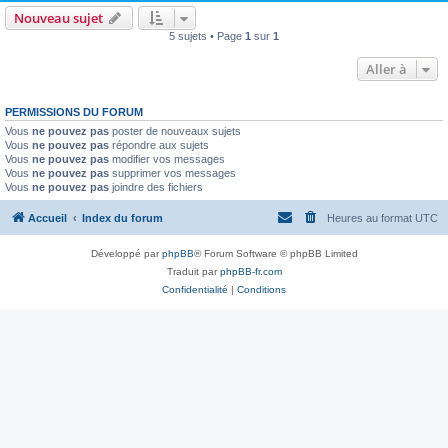
Nouveau sujet
5 sujets • Page
1
sur
1
Aller à
PERMISSIONS DU FORUM
Vous
ne pouvez pas
poster de nouveaux sujets
Vous
ne pouvez pas
répondre aux sujets
Vous
ne pouvez pas
modifier vos messages
Vous
ne pouvez pas
supprimer vos messages
Vous
ne pouvez pas
joindre des fichiers
Accueil
Index du forum
Heures au format
UTC
Développé par
phpBB
® Forum Software © phpBB Limited
Traduit par
phpBB-fr.com
Confidentialité
|
Conditions