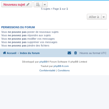
Nouveau sujet
5 sujets • Page
1
sur
1
Aller à
PERMISSIONS DU FORUM
Vous
ne pouvez pas
poster de nouveaux sujets
Vous
ne pouvez pas
répondre aux sujets
Vous
ne pouvez pas
modifier vos messages
Vous
ne pouvez pas
supprimer vos messages
Vous
ne pouvez pas
joindre des fichiers
Accueil
Index du forum
Heures au format
UTC
Développé par
phpBB
® Forum Software © phpBB Limited
Traduit par
phpBB-fr.com
Confidentialité
|
Conditions