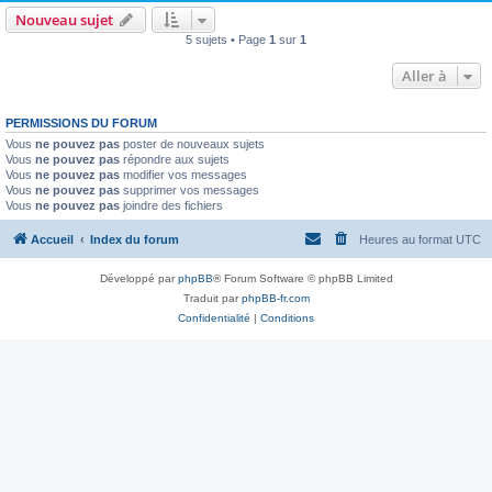
Nouveau sujet
5 sujets • Page
1
sur
1
Aller à
PERMISSIONS DU FORUM
Vous
ne pouvez pas
poster de nouveaux sujets
Vous
ne pouvez pas
répondre aux sujets
Vous
ne pouvez pas
modifier vos messages
Vous
ne pouvez pas
supprimer vos messages
Vous
ne pouvez pas
joindre des fichiers
Accueil
Index du forum
Heures au format
UTC
Développé par
phpBB
® Forum Software © phpBB Limited
Traduit par
phpBB-fr.com
Confidentialité
|
Conditions